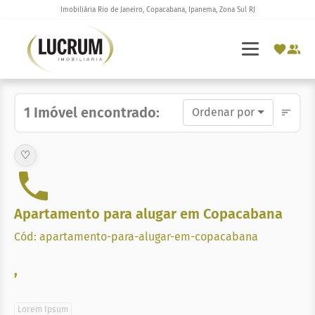
Imobiliária Rio de Janeiro, Copacabana, Ipanema, Zona Sul RJ
1 Imóvel encontrado:
Ordenar por
♡
Apartamento para alugar em Copacabana
Cód: apartamento-para-alugar-em-copacabana
,
Lorem Ipsum