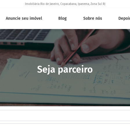
Imobiliária Rio de Janeiro, Copacabana, Ipanema, Zona Sul RJ
Anuncie seu imóvel
Blog
Sobre nós
Depoi
Seja parceiro