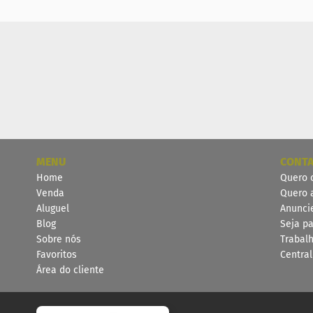
MENU
CONT
Home
Quero 
Venda
Quero 
Aluguel
Anunci
Blog
Seja pa
Sobre nós
Trabal
Favoritos
Centra
Área do cliente