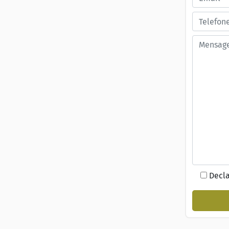
Decla