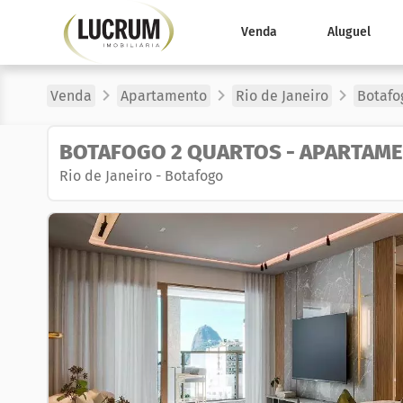
Venda
Aluguel
Venda
Apartamento
Rio de Janeiro
Botafo
BOTAFOGO 2 QUARTOS - APARTAMEN
Rio de Janeiro
-
Botafogo