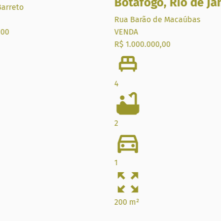
Botafogo
,
Rio de Ja
arreto
Rua Barão de Macaúbas
,00
VENDA
R$ 1.000.000,00
4
2
1
200 m²