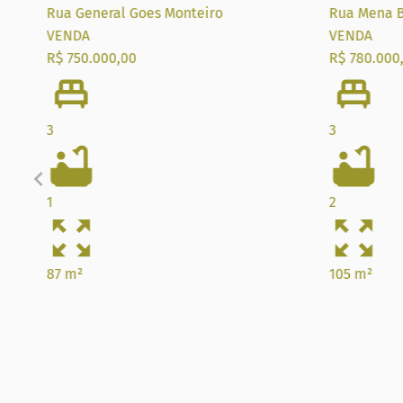
Rua General Goes Monteiro
Rua Mena B
VENDA
VENDA
R$ 750.000,00
R$ 780.000
3
3
1
2
87 m²
105 m²