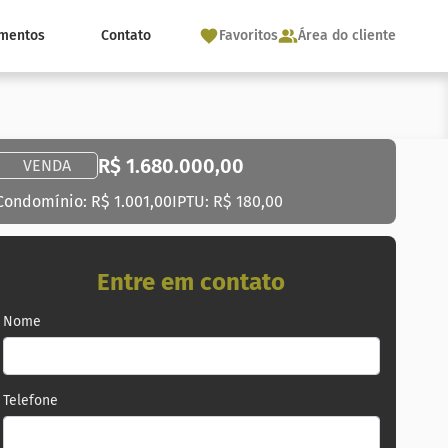
mentos
Contato
Favoritos
Área do cliente
R$ 1.680.000,00
VENDA
Condomínio: R$ 1.001,00
IPTU: R$ 180,00
Entre em contato
Nome
Telefone