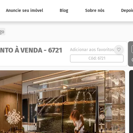
Anuncie seu imóvel
Blog
Sobre nós
Depoi
go
TO À VENDA - 6721
♡
Adicionar aos favoritos
Cód: 6721