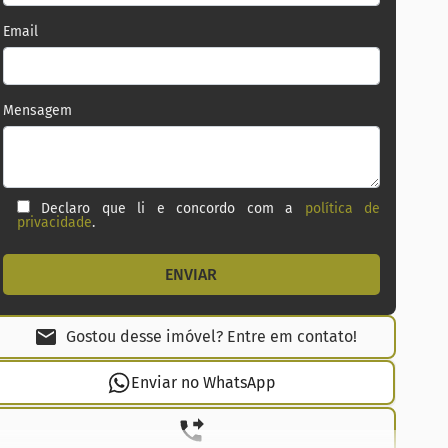
Email
Mensagem
Declaro que li e concordo com a
política de
privacidade
.
Gostou desse imóvel? Entre em contato!
Enviar no WhatsApp