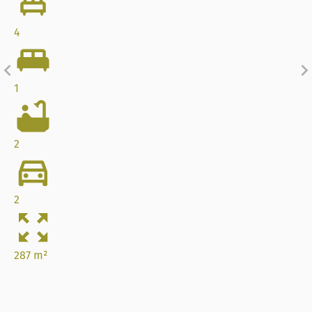
4
1
2
2
287 m²