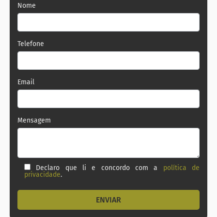
Nome
#imobiliariazonasulrj
Telefone
Email
Mensagem
Declaro que li e concordo com a
política de
privacidade
.