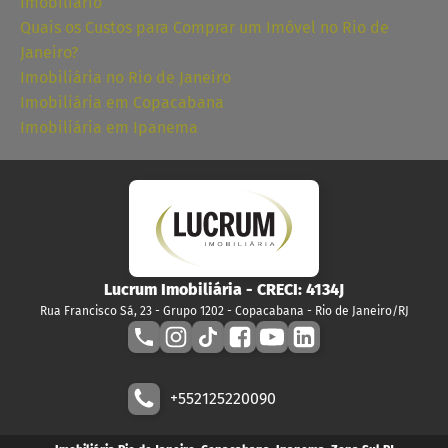
Imobiliário
Quais os Custos para Comprar um Imóvel no Rio de
Janeiro?
Imobiliária no Rio de Janeiro
Imobiliária em Copacabana
Imobiliária em Ipanema
Lucrum Imobiliária
- CRECI:
4134J
Rua Francisco Sá, 23 - Grupo 1202 - Copacabana - Rio de Janeiro/RJ
+552125220090