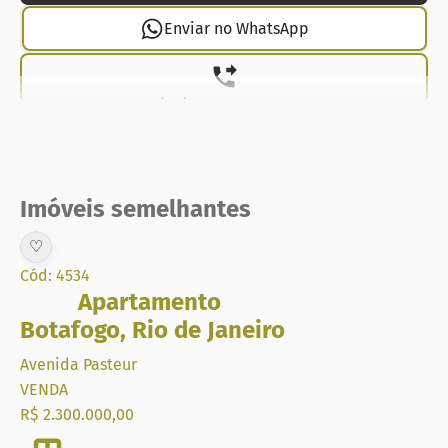
Enviar no WhatsApp
(21) 99737-1912
Imóveis semelhantes
♡
Cód: 4534
Apartamento
Botafogo
,
Rio de Janeiro
Avenida Pasteur
VENDA
R$ 2.300.000,00