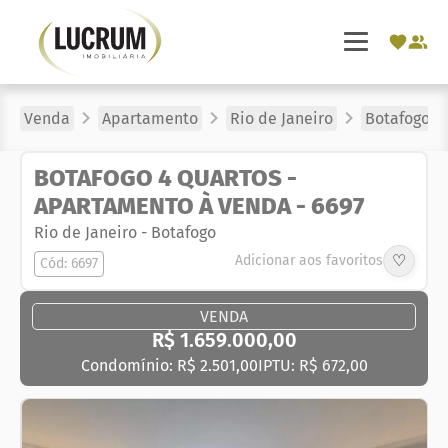
Venda
Apartamento
Rio de Janeiro
Botafogo
BOTAFOGO 4 QUARTOS -
APARTAMENTO À VENDA - 6697
Rio de Janeiro
-
Botafogo
♡
Adicionar aos favoritos
Cód: 6697
VENDA
R$ 1.659.000,00
Condomínio: R$ 2.501,00
IPTU: R$ 672,00