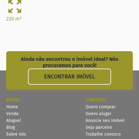
220 m²
Ainda não encontrou o imóvel ideal? Nós
procuramos para você!
ENCONTRAR IMÓVEL
MENU
CONTATO
Home
Quero comprar
Venda
Quero alugar
Aluguel
Anuncie seu imóvel
Blog
Seja parceiro
Sobre nós
Trabalhe conosco