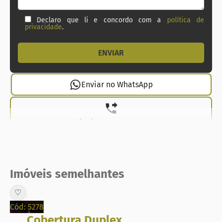
Declaro que li e concordo com a
política de
privacidade
.
Enviar no WhatsApp
(21) 99737-1912
Imóveis semelhantes
♡
Cód: 5278
Cobertura Duplex