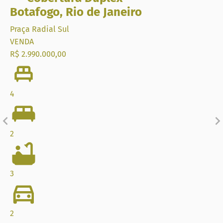
Botafogo
,
Rio de Janeiro
Praça Radial Sul
VENDA
R$ 2.990.000,00
4
2
3
2