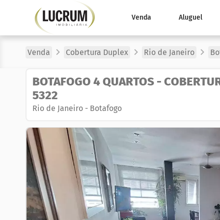
Venda
Aluguel
Venda
Cobertura Duplex
Rio de Janeiro
Bo
BOTAFOGO 4 QUARTOS - COBERTUR
5322
Rio de Janeiro
-
Botafogo