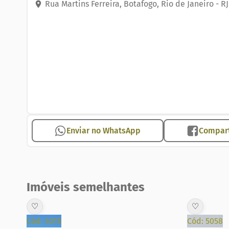
Rua Martins Ferreira
,
Botafogo
,
Rio de Janeiro
-
RJ
Enviar no WhatsApp
Compart
Imóveis semelhantes
♡
♡
Cód: 5015
Cód: 5058