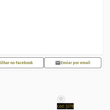
ilhar no Facebook
Enviar por email
♡
Cód: 5278