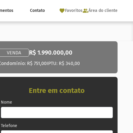
mentos
Contato
Favoritos
Área do cliente
R$ 1.990.000,00
VENDA
Condomínio: R$ 751,00
IPTU: R$ 340,00
Entre em contato
Nome
Telefone