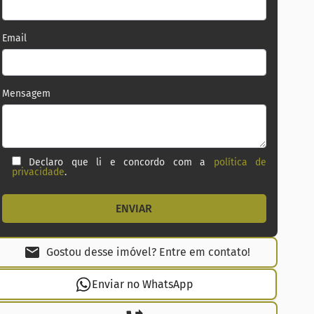
Email
Mensagem
Declaro que li e concordo com a
política de
privacidade
.
Gostou desse imóvel? Entre em contato!
Enviar no WhatsApp