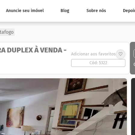
Anuncie seu imóvel
Blog
Sobre nós
Depoi
tafogo
A DUPLEX À VENDA -
♡
Adicionar aos favoritos
Cód: 5322