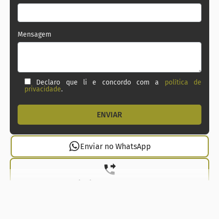
Mensagem
Declaro que li e concordo com a
política de
privacidade
.
Enviar no WhatsApp
(21) 99737-1912