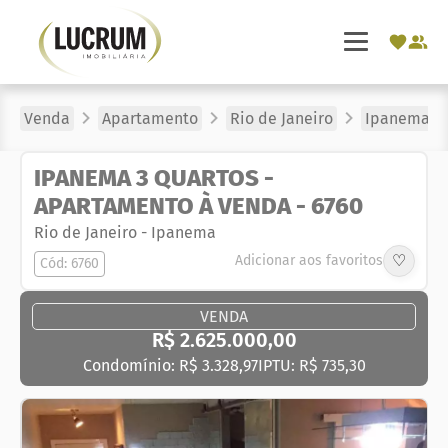
Venda
Apartamento
Rio de Janeiro
Ipanema
IPANEMA 3 QUARTOS -
APARTAMENTO À VENDA - 6760
Rio de Janeiro
-
Ipanema
♡
Adicionar aos favoritos
Cód: 6760
VENDA
R$ 2.625.000,00
Condomínio: R$ 3.328,97
IPTU: R$ 735,30