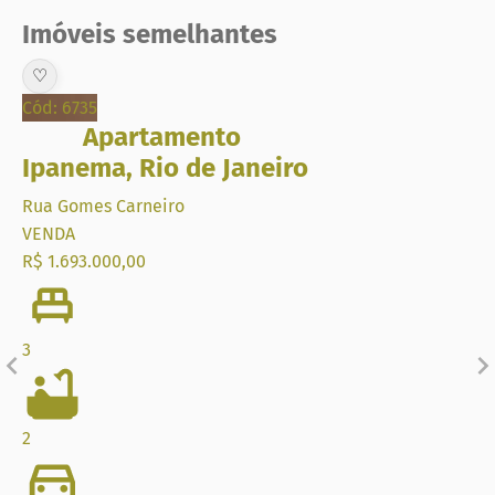
Imóveis semelhantes
♡
Cód: 6735
Apartamento
Ipanema
,
Rio de Janeiro
Rua Gomes Carneiro
VENDA
R$ 1.693.000,00
3
2