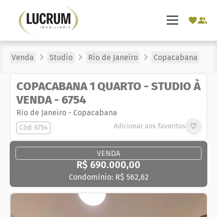
Venda
Studio
Rio de Janeiro
Copacabana
COPACABANA 1 QUARTO - STUDIO À
VENDA - 6754
Rio de Janeiro
-
Copacabana
♡
Adicionar aos favoritos
Cód: 6754
VENDA
R$ 690.000,00
Condomínio: R$ 562,62