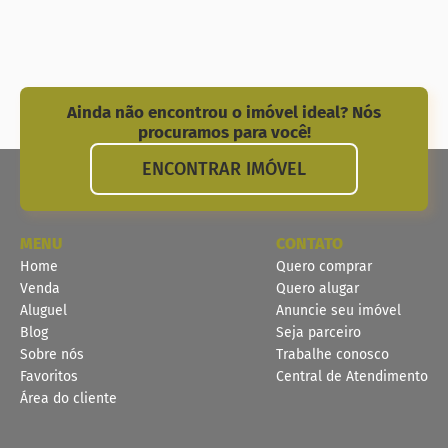
Ainda não encontrou o imóvel ideal? Nós
procuramos para você!
ENCONTRAR IMÓVEL
MENU
CONTATO
Home
Quero comprar
Venda
Quero alugar
Aluguel
Anuncie seu imóvel
Blog
Seja parceiro
Sobre nós
Trabalhe conosco
Favoritos
Central de Atendimento
Área do cliente