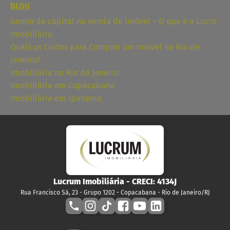
BLOG
Ganho de capital na venda de imóvel – O que é o Lucro
Imobiliário
Quais os Custos para Comprar um Imóvel no Rio de
Janeiro?
Imobiliária no Rio de Janeiro
Imobiliária em Copacabana
Imobiliária em Ipanema
Lucrum Imobiliária
- CRECI:
4134J
Rua Francisco Sá, 23 - Grupo 1202 - Copacabana - Rio de Janeiro/RJ