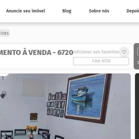
Anuncie seu imóvel
Blog
Sobre nós
Depoi
iras
MENTO À VENDA - 6720
♡
Adicionar aos favoritos
Cód: 6720