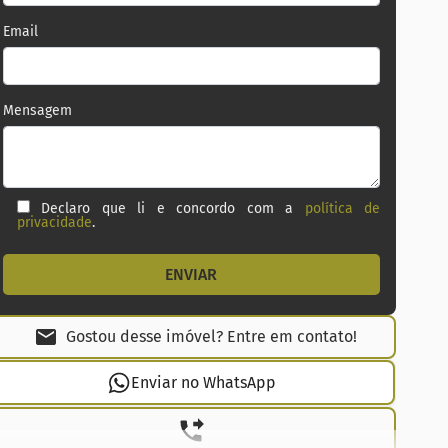
Email
Mensagem
Declaro que li e concordo com a
política de
privacidade
.
Gostou desse imóvel? Entre em contato!
Enviar no WhatsApp