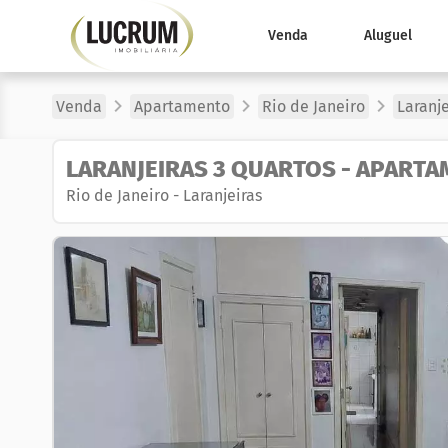
Venda
Aluguel
Venda
Apartamento
Rio de Janeiro
Laranje
LARANJEIRAS 3 QUARTOS - APARTA
Rio de Janeiro
-
Laranjeiras