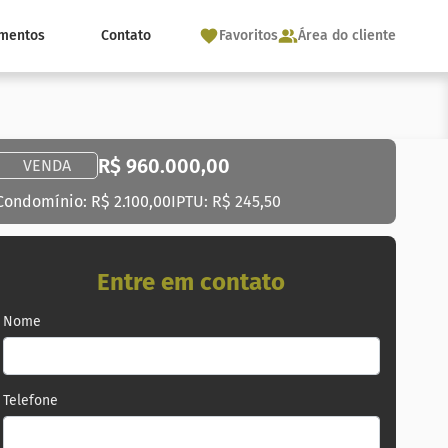
mentos
Contato
Favoritos
Área do cliente
R$ 960.000,00
VENDA
Condomínio: R$ 2.100,00
IPTU: R$ 245,50
Entre em contato
Nome
Telefone