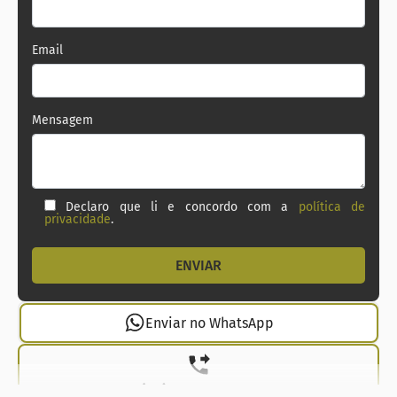
Email
Mensagem
Declaro que li e concordo com a
política de
privacidade
.
Enviar no WhatsApp
(21) 99737-1912