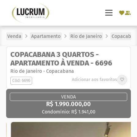
Venda
Apartamento
Rio de Janeiro
Copacaban
COPACABANA 3 QUARTOS -
APARTAMENTO À VENDA - 6696
Rio de Janeiro
-
Copacabana
♡
Adicionar aos favoritos
Cód: 6696
VENDA
R$ 1.990.000,00
Condomínio: R$ 1.941,00