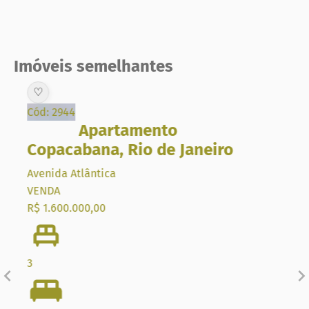
Imóveis semelhantes
♡
Cód: 2944
Apartamento
Copacabana
,
Rio de Janeiro
Avenida Atlântica
VENDA
R$ 1.600.000,00
3