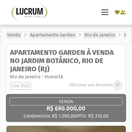
Venda
Apartamento Garden
Rio de Janeiro
Hu
APARTAMENTO GARDEN À VENDA
NO JARDIM BOTÂNICO, RIO DE
JANEIRO (RJ)
Rio de Janeiro
-
Humaitá
♡
Adicionar aos favoritos
Cód: 5535
VENDA
R$ 690.000,00
Condomínio: R$ 1.200,00
IPTU: R$ 310,00