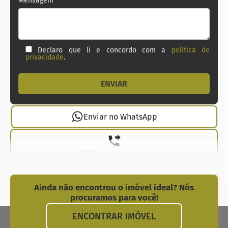
Mensagem
Declaro que li e concordo com a
política de
privacidade
.
Enviar no WhatsApp
(21) 99737-1912
Ainda não encontrou o imóvel ideal? Nós
procuramos para você!
ENCONTRAR IMÓVEL