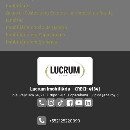
Imobiliário
Quais os Custos para Comprar um Imóvel no Rio de
Janeiro?
Imobiliária no Rio de Janeiro
Imobiliária em Copacabana
Imobiliária em Ipanema
Lucrum Imobiliária
- CRECI:
4134J
Rua Francisco Sá, 23 - Grupo 1202 - Copacabana - Rio de Janeiro/RJ
+552125220090