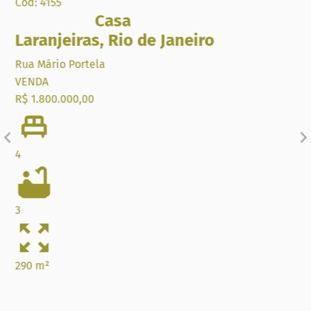
Cód: 4155
Casa
Laranjeiras
,
Rio de Janeiro
Rua Mário Portela
VENDA
R$ 1.800.000,00
4
3
290 m²