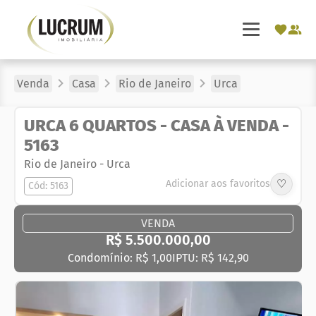
Venda
Casa
Rio de Janeiro
Urca
URCA 6 QUARTOS - CASA À VENDA -
5163
Rio de Janeiro
-
Urca
♡
Adicionar aos favoritos
Cód: 5163
VENDA
R$ 5.500.000,00
Condomínio: R$ 1,00
IPTU: R$ 142,90