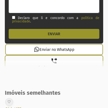
Declaro que li e concordo com a
política de
privacidade
.
Enviar no WhatsApp
(21) 99737-1912
Imóveis semelhantes
♡