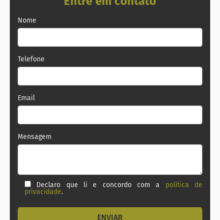
Entre em contato
Nome
Telefone
Email
Mensagem
Declaro que li e concordo com a
política de
privacidade
.