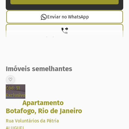
Enviar no WhatsApp
(21) 99737-1912
Imóveis semelhantes
♡
Cód: 51
Exclusivo
Apartamento
Botafogo
,
Rio de Janeiro
Rua Voluntários da Pátria
ALUGUEL