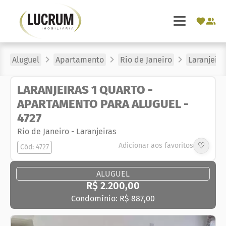
Aluguel
Apartamento
Rio de Janeiro
Laranjeira
LARANJEIRAS 1 QUARTO -
APARTAMENTO PARA ALUGUEL -
4727
Rio de Janeiro
-
Laranjeiras
♡
Adicionar aos favoritos
Cód: 4727
ALUGUEL
R$ 2.200,00
Condomínio: R$ 887,00