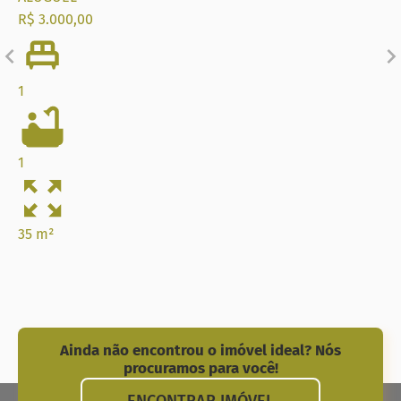
R$ 3.000,00
1
1
35 m²
Ainda não encontrou o imóvel ideal? Nós
procuramos para você!
ENCONTRAR IMÓVEL