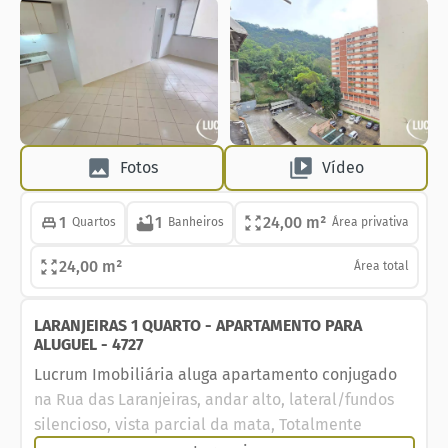
Fotos
Vídeo
1
1
24,00 m²
Quartos
Banheiros
Área privativa
24,00 m²
Área total
LARANJEIRAS 1 QUARTO - APARTAMENTO PARA
ALUGUEL - 4727
Lucrum Imobiliária aluga apartamento conjugado
na Rua das Laranjeiras, andar alto, lateral/fundos
silencioso, vista parcial da mata, Totalmente