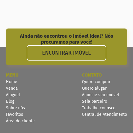
Ainda não encontrou o imóvel ideal? Nós
procuramos para você!
ENCONTRAR IMÓVEL
MENU
CONTATO
Home
Quero comprar
Venda
Quero alugar
Aluguel
Anuncie seu imóvel
Blog
Seja parceiro
Sobre nós
Trabalhe conosco
Favoritos
Central de Atendimento
Área do cliente