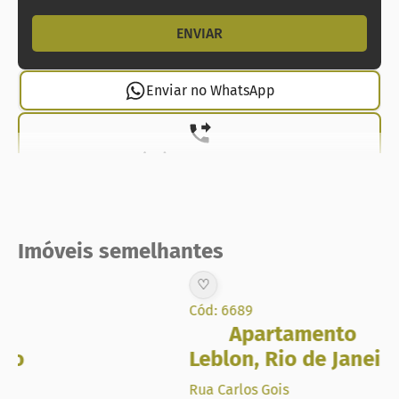
Enviar no WhatsApp
(21) 99737-1912
Imóveis semelhantes
♡
Cód: 6689
Apartamento
Leblon
,
Rio de Janeiro
Rua Carlos Gois