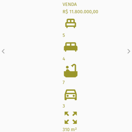
VENDA
R$ 11.800.000,00
5
4
7
3
310 m²