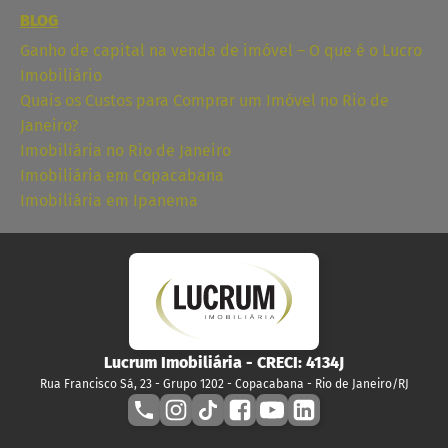
BLOG
Ganho de capital na venda de imóvel – O que é o Lucro
Imobiliário
Quais os Custos para Comprar um Imóvel no Rio de
Janeiro?
Imobiliária no Rio de Janeiro
Imobiliária em Copacabana
Imobiliária em Ipanema
Lucrum Imobiliária
- CRECI:
4134J
Rua Francisco Sá, 23 - Grupo 1202 - Copacabana - Rio de Janeiro/RJ