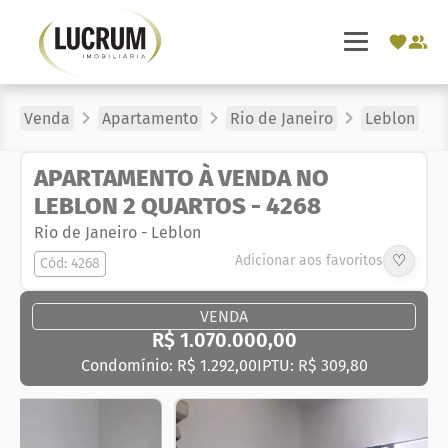
Venda
Apartamento
Rio de Janeiro
Leblon
APARTAMENTO À VENDA NO
LEBLON 2 QUARTOS - 4268
Rio de Janeiro
-
Leblon
♡
Adicionar aos favoritos
Cód: 4268
VENDA
R$ 1.070.000,00
Condomínio: R$ 1.292,00
IPTU: R$ 309,80