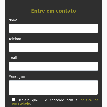
Entre em contato
Nome
Telefone
Email
Mensagem
Declaro que li e concordo com a
política de
privacidade
.