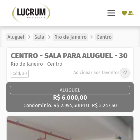
Aluguel
Sala
Rio de Janeiro
Centro
CENTRO - SALA PARA ALUGUEL - 30
Rio de Janeiro
-
Centro
♡
Adicionar aos favoritos
Cód: 30
ALUGUEL
R$ 6.000,00
Condomínio: R$ 2.954,60
IPTU: R$ 3.247,50