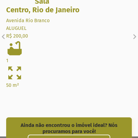
Sala
Centro
,
Rio de Janeiro
Avenida Rio Branco
ALUGUEL
R$ 200,00
1
50 m²
Ainda não encontrou o imóvel ideal? Nós
procuramos para você!