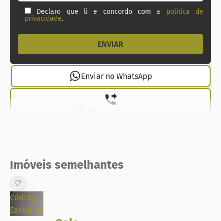
Declaro que li e concordo com a
política de
privacidade
.
Enviar no WhatsApp
(21) 99737-1912
Imóveis semelhantes
♡
Cód: 35
Exclusivo