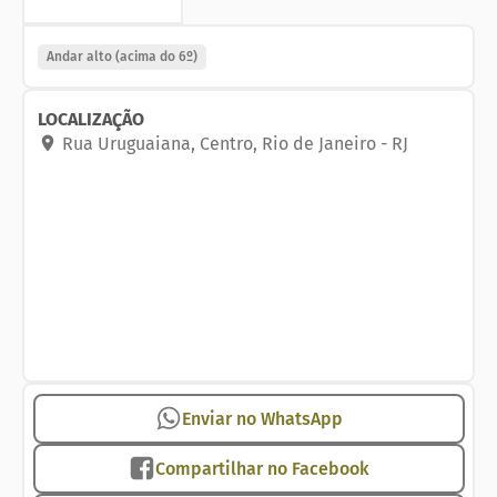
Código do imóvel: 30
Andar alto (acima do 6º)
LOCALIZAÇÃO
Rua Uruguaiana
,
Centro
,
Rio de Janeiro
-
RJ
Enviar no WhatsApp
Compartilhar no Facebook