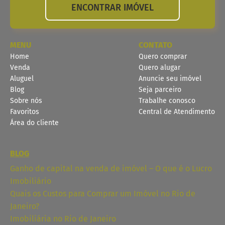
ENCONTRAR IMÓVEL
MENU
CONTATO
Home
Quero comprar
Venda
Quero alugar
Aluguel
Anuncie seu imóvel
Blog
Seja parceiro
Sobre nós
Trabalhe conosco
Favoritos
Central de Atendimento
Área do cliente
BLOG
Ganho de capital na venda de imóvel – O que é o Lucro
Imobiliário
Quais os Custos para Comprar um Imóvel no Rio de
Janeiro?
Imobiliária no Rio de Janeiro