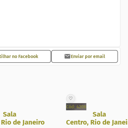
ilhar no Facebook
Enviar por email
♡
Cód: 4206
Sala
Sala
,
Rio de Janeiro
Centro
,
Rio de Janei