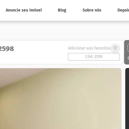
Anuncie seu imóvel
Blog
Sobre nós
Depoi
 2598
♡
Adicionar aos favoritos
Cód: 2598