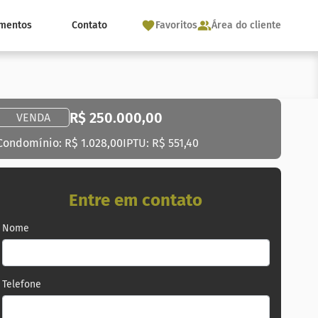
mentos
Contato
Favoritos
Área do cliente
R$ 250.000,00
VENDA
Condomínio: R$ 1.028,00
IPTU: R$ 551,40
Entre em contato
Nome
Telefone