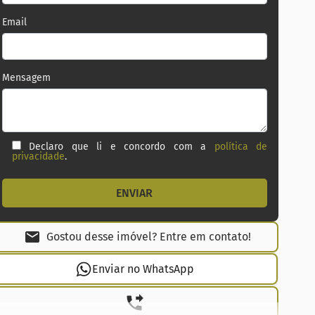
Email
Mensagem
Declaro que li e concordo com a
política de
privacidade
.
Gostou desse imóvel? Entre em contato!
Enviar no WhatsApp