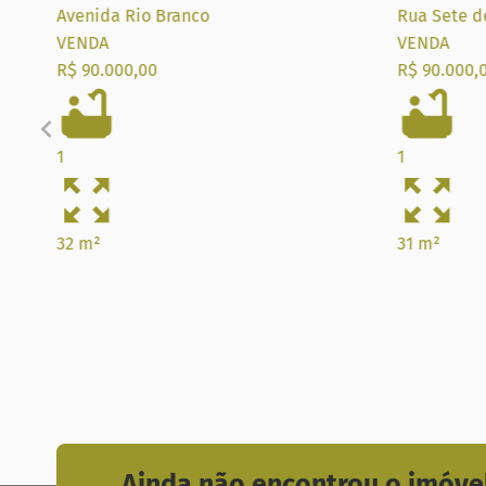
Avenida Rio Branco
Rua Sete d
VENDA
VENDA
R$ 90.000,00
R$ 90.000,
1
1
32 m²
31 m²
Ainda não encontrou o imóvel