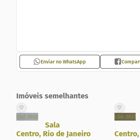
Enviar no WhatsApp
Compart
Imóveis semelhantes
♡
♡
Cód: 5602
Cód: 2637
Sala
Centro
,
Rio de Janeiro
Centro