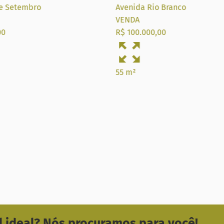
e Setembro
Avenida Rio Branco
VENDA
00
R$ 100.000,00
55 m²
 ideal? Nós procuramos para você!