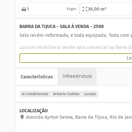
1
36,00 m²
Vagas
BARRA DA TIJUCA - SALA À VENDA - 2598
Sala recém-reformada, e toda equipada. Toda com 
Lucrum imobiliária vende sala comercial na Barra da
Le
Sala recém reformada, e toda equipada. Toda com p
copa planejada, banheiro, sala principal com split,
geminado ao shopping Via Parque, podendo entrar t
Infraestrutura
Características
Direito ao uso de uma vaga de garagem.
Agende uma visita!!! Nosso telefone atende voz e W
Ar Condicionado
Armário Cozinha
Lavabo
Código do imóvel 2598
LOCALIZAÇÃO
Avenida Ayrton Senna
,
Barra da Tijuca
,
Rio de Jan
Lucrum Imobiliária, especializada em aluguel, adm
Zona Sul, Barra e Região.