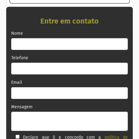
Entre em contato
Nome
Telefone
Email
Mensagem
Declaro que li e concordo com a
política de