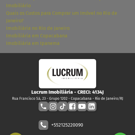
Imobiliário
Quais os Custos para Comprar um Imóvel no Rio de
Janeiro?
Imobiliária no Rio de Janeiro
Imobiliária em Copacabana
Imobiliária em Ipanema
Lucrum Imobiliária
- CRECI:
4134J
Rua Francisco Sá, 23 - Grupo 1202 - Copacabana - Rio de Janeiro/RJ
+552125220090