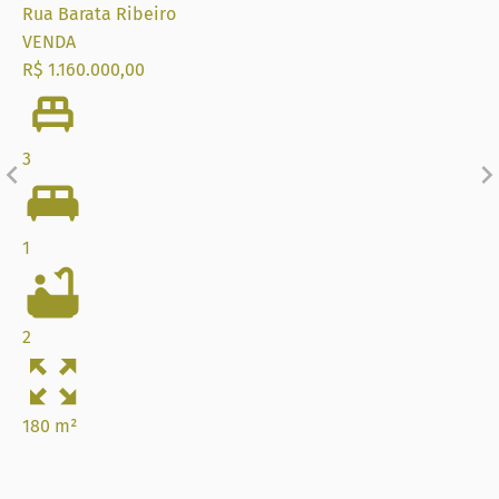
Rua Barata Ribeiro
VENDA
R$ 1.160.000,00
3
1
2
180 m²