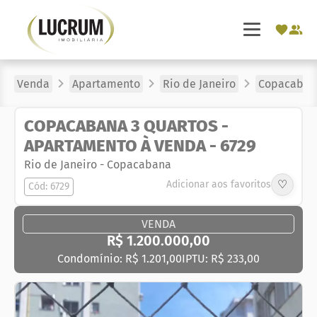
Venda
Apartamento
Rio de Janeiro
Copacaban
COPACABANA 3 QUARTOS -
APARTAMENTO À VENDA - 6729
Rio de Janeiro
-
Copacabana
♡
Adicionar aos favoritos
Cód: 6729
VENDA
R$ 1.200.000,00
Condomínio: R$ 1.201,00
IPTU: R$ 233,00