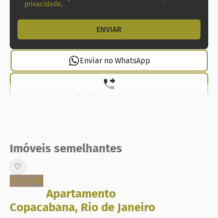
privacidade
.
Enviar no WhatsApp
(21) 99737-1912
Imóveis semelhantes
♡
Cód: 4702
Apartamento
Copacabana
,
Rio de Janeiro