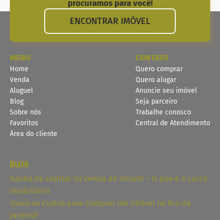
procuramos para você!
ENCONTRAR IMÓVEL
MENU
CONTATO
Home
Quero comprar
Venda
Quero alugar
Aluguel
Anuncie seu imóvel
Blog
Seja parceiro
Sobre nós
Trabalhe conosco
Favoritos
Central de Atendimento
Área do cliente
BLOG
Ganho de capital na venda de imóvel – O que é o Lucro
Imobiliário
Quais os Custos para Comprar um Imóvel no Rio de
Janeiro?