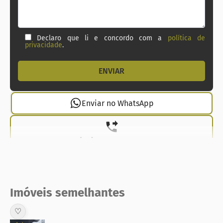
Declaro que li e concordo com a
política de
privacidade
.
Enviar no WhatsApp
(21) 99737-1912
Imóveis semelhantes
♡