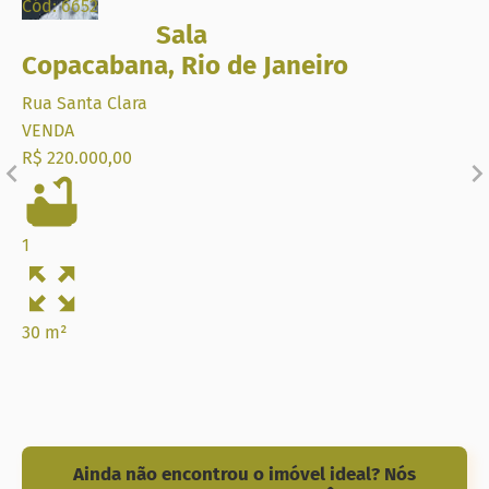
Cód: 6652
Sala
Copacabana
,
Rio de Janeiro
Rua Santa Clara
VENDA
R$ 220.000,00
1
30 m²
Ainda não encontrou o imóvel ideal? Nós