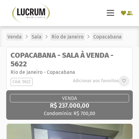
Venda
Sala
Rio de Janeiro
Copacabana
COPACABANA - SALA À VENDA -
5622
Rio de Janeiro
-
Copacabana
♡
Adicionar aos favoritos
Cód: 5622
VENDA
R$ 237.000,00
Condomínio: R$ 700,00